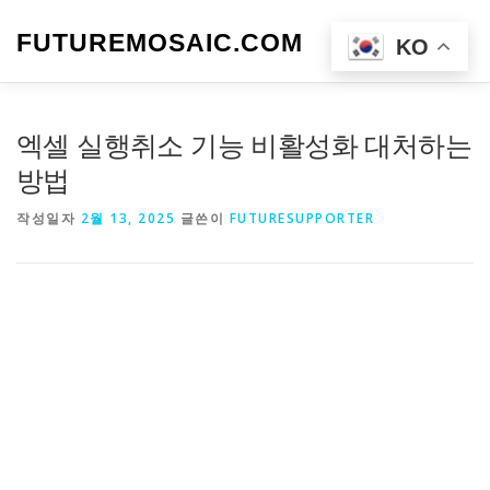
내
용
FUTUREMOSAIC.COM
메뉴
KO
으
로
바
로
엑셀 실행취소 기능 비활성화 대처하는
가
기
방법
작성일자
2월 13, 2025
글쓴이
FUTURESUPPORTER