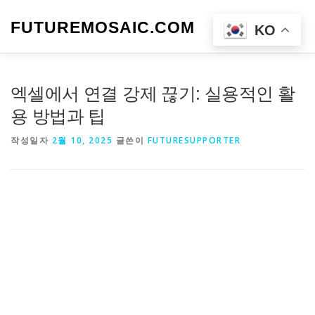
내
용
FUTUREMOSAIC.COM
메뉴
KO
으
로
바
로
엑셀에서 연결 강제 끊기: 실용적인 활
가
기
용 방법과 팁
작성일자
2월 10, 2025
글쓴이
FUTURESUPPORTER