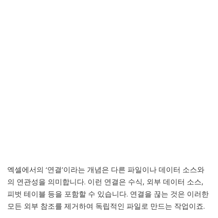
엑셀에서의 ‘연결’이라는 개념은 다른 파일이나 데이터 소스와
의 연관성을 의미합니다. 이런 연결은 수식, 외부 데이터 소스,
피벗 테이블 등을 포함할 수 있습니다. 연결을 끊는 것은 이러한
모든 외부 참조를 제거하여 독립적인 파일로 만드는 작업이죠.