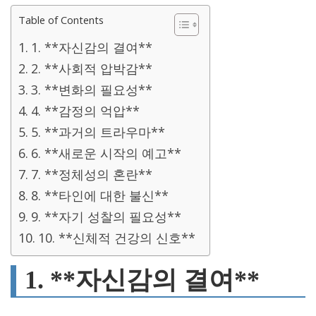
Table of Contents
1. **자신감의 결여**
2. **사회적 압박감**
3. **변화의 필요성**
4. **감정의 억압**
5. **과거의 트라우마**
6. **새로운 시작의 예고**
7. **정체성의 혼란**
8. **타인에 대한 불신**
9. **자기 성찰의 필요성**
10. **신체적 건강의 신호**
1. **자신감의 결여**