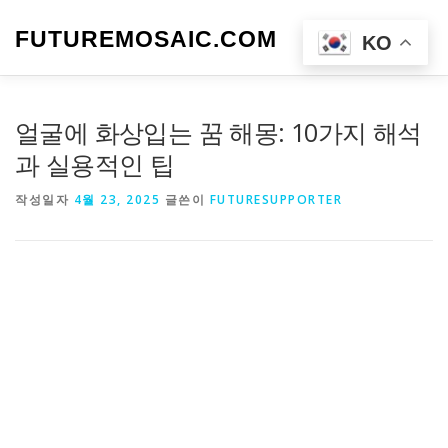
내
용
FUTUREMOSAIC.COM
메뉴
KO
으
로
바
로
얼굴에 화상입는 꿈 해몽: 10가지 해석
가
기
과 실용적인 팁
작성일자
4월 23, 2025
글쓴이
FUTURESUPPORTER