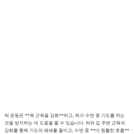
혀 운동은 **목 근육을 강화**하고, 혀가 수면 중 기도를 막는
것을 방지하는 데 도움을 줄 수 있습니다. 혀와 입 주변 근육의
강화를 통해 기도의 폐쇄를 줄이고, 수면 중 **더 원활한 호흡**