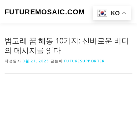
내
용
FUTUREMOSAIC.COM
메뉴
KO
으
로
바
로
범고래 꿈 해몽 10가지: 신비로운 바다
가
기
의 메시지를 읽다
작성일자
3월 21, 2025
글쓴이
FUTURESUPPORTER