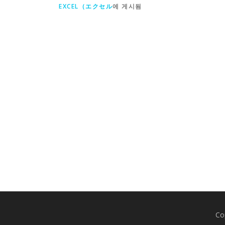
EXCEL（エクセル
에 게시됨
Co