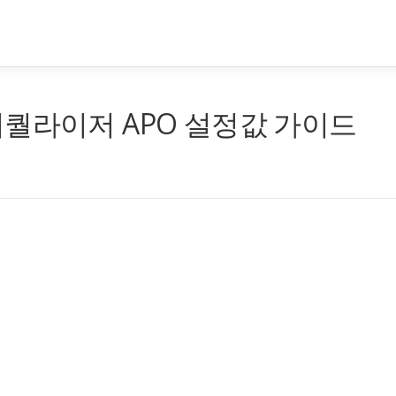
퀄라이저 APO 설정값 가이드