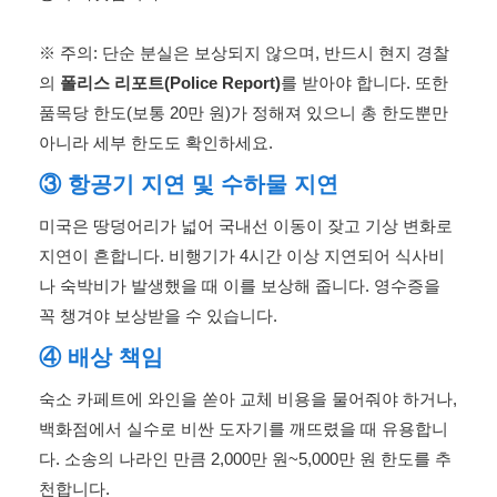
※ 주의: 단순 분실은 보상되지 않으며, 반드시 현지 경찰
의
폴리스 리포트(Police Report)
를 받아야 합니다. 또한
품목당 한도(보통 20만 원)가 정해져 있으니 총 한도뿐만
아니라 세부 한도도 확인하세요.
③ 항공기 지연 및 수하물 지연
미국은 땅덩어리가 넓어 국내선 이동이 잦고 기상 변화로
지연이 흔합니다. 비행기가 4시간 이상 지연되어 식사비
나 숙박비가 발생했을 때 이를 보상해 줍니다. 영수증을
꼭 챙겨야 보상받을 수 있습니다.
④ 배상 책임
숙소 카페트에 와인을 쏟아 교체 비용을 물어줘야 하거나,
백화점에서 실수로 비싼 도자기를 깨뜨렸을 때 유용합니
다. 소송의 나라인 만큼 2,000만 원~5,000만 원 한도를 추
천합니다.