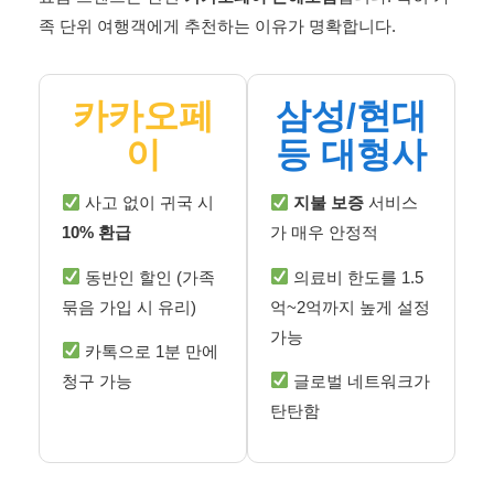
족 단위 여행객에게 추천하는 이유가 명확합니다.
카카오페
삼성/현대
이
등 대형사
사고 없이 귀국 시
지불 보증
서비스
10% 환급
가 매우 안정적
동반인 할인 (가족
의료비 한도를 1.5
묶음 가입 시 유리)
억~2억까지 높게 설정
가능
카톡으로 1분 만에
청구 가능
글로벌 네트워크가
탄탄함