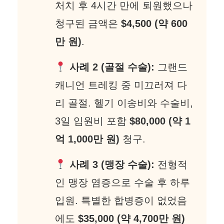
처치 후 4시간 만에 퇴원했으나
청구된 금액은
$4,500 (약 600
만 원)
.
사례 2 (골절 수술):
그랜드
캐니언 트레킹 중 미끄러져 다
리 골절. 헬기 이송비와 수술비,
3일 입원비 포함
$80,000 (약 1
억 1,000만 원)
청구.
사례 3 (맹장 수술):
전형적
인 맹장 염증으로 수술 후 하루
입원. 특별한 합병증이 없었음
에도
$35,000 (약 4,700만 원)