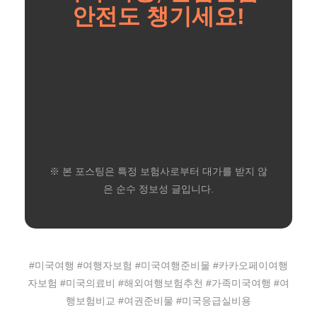
안전도 챙기세요!
2주간의 여정, 보험료 몇만 원은 전체 예산의 1%
도 되지 않습니다. 하지만 그 1%가 여러분의 나
머지 99%를 지켜줄 수 있습니다. 오늘 알려드린
체크리스트로 꼼꼼히 비교해 보시고, 사랑하는
가족과 함께 안전하고 행복한 미국 여행 다녀오
시길 바랍니다!
※ 본 포스팅은 특정 보험사로부터 대가를 받지 않
은 순수 정보성 글입니다.
#미국여행 #여행자보험 #미국여행준비물 #카카오페이여행
자보험 #미국의료비 #해외여행보험추천 #가족미국여행 #여
행보험비교 #여권준비물 #미국응급실비용