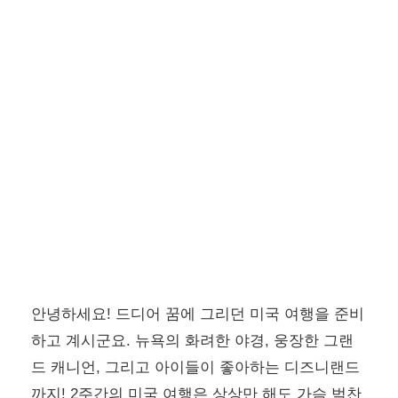
안녕하세요! 드디어 꿈에 그리던 미국 여행을 준비
하고 계시군요. 뉴욕의 화려한 야경, 웅장한 그랜
드 캐니언, 그리고 아이들이 좋아하는 디즈니랜드
까지! 2주간의 미국 여행은 상상만 해도 가슴 벅찬