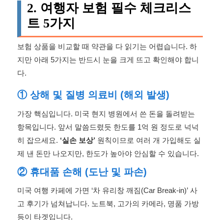
2. 여행자 보험 필수 체크리스
트 5가지
보험 상품을 비교할 때 약관을 다 읽기는 어렵습니다. 하
지만 아래 5가지는 반드시 눈을 크게 뜨고 확인해야 합니
다.
① 상해 및 질병 의료비 (해외 발생)
가장 핵심입니다. 미국 현지 병원에서 쓴 돈을 돌려받는
항목입니다. 앞서 말씀드렸듯 한도를 1억 원 정도로 넉넉
히 잡으세요.
‘실손 보상’
원칙이므로 여러 개 가입해도 실
제 낸 돈만 나오지만, 한도가 높아야 안심할 수 있습니다.
② 휴대품 손해 (도난 및 파손)
미국 여행 카페에 가면 ‘차 유리창 깨짐(Car Break-in)’ 사
고 후기가 넘쳐납니다. 노트북, 고가의 카메라, 명품 가방
등이 타겟입니다.