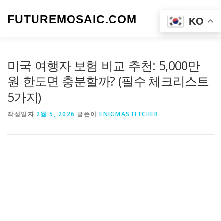
내
용
FUTUREMOSAIC.COM
메뉴
KO
으
로
바
로
미국 여행자 보험 비교 추천: 5,000만
가
기
원 한도면 충분할까? (필수 체크리스트
5가지)
작성일자
2월 5, 2026
글쓴이
ENIGMASTITCHER