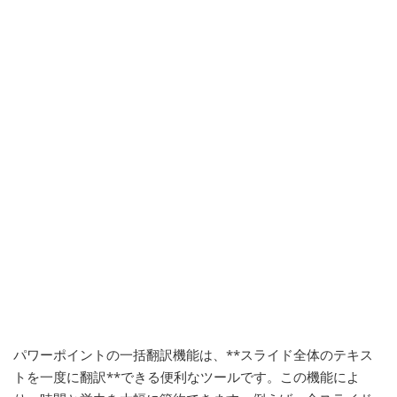
パワーポイントの一括翻訳機能は、**スライド全体のテキス
トを一度に翻訳**できる便利なツールです。この機能によ