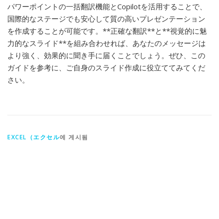
パワーポイントの一括翻訳機能とCopilotを活用することで、
国際的なステージでも安心して質の高いプレゼンテーション
を作成することが可能です。**正確な翻訳**と**視覚的に魅
力的なスライド**を組み合わせれば、あなたのメッセージは
より強く、効果的に聞き手に届くことでしょう。ぜひ、この
ガイドを参考に、ご自身のスライド作成に役立ててみてくだ
さい。
EXCEL（エクセル
에 게시됨