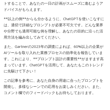
トすることで、あなたの一日の計画がスムーズに進むようア
ドバイスがもらえます。
**以上の例**からも分かるように、ChatGPTを使いこなすに
は、適切で詳細なプロンプトが必要不可欠です。どんな業界
や分野でも適用可能な例を理解し、あなたの目的に沿った活
用方法を編み出してみてください。
また、Gartnerの2023年の調査によれば、60%以上の企業が
AIツールを取り入れた業務プロセスの効率化を報告していま
す。これにより、**プロンプト設計の重要性**がますます高
まっています。ChatGPTを活用して、あなたもこのトレンド
に先駆けて下さい！
この記事を参考に、あなた自身の用途に合ったプロンプトを
開発し、多様なシーンでの応用をお楽しみください。また、
コメント欄でのフィードバックもお待ちしております。