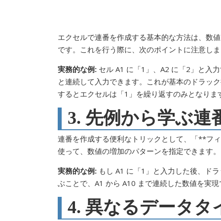
エクセルで連番を作成する基本的な方法は、数値
です。これを行う際に、次のポイントに注意しま
実務的な例:
セル A1 に「1」、A2 に「2」と
と連続して入力できます。これが基本のドラック操
するとエクセルは「1」を繰り返すのみとなりま
3. 先例から学ぶ
連番を作成する便利なトリックとして、「**フ
使って、数値の増加のパターンを指定できます。
実務的な例:
もし A1 に「1」と入力した後、
ぶことで、A1 から A10 まで連続した数値を実
4. 異なるデータ