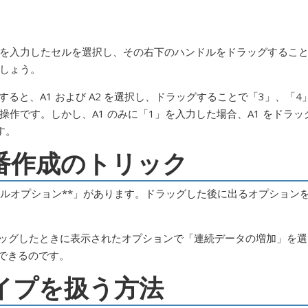
を入力したセルを選択し、その右下のハンドルをドラッグするこ
しょう。
入力すると、A1 および A2 を選択し、ドラッグすることで「3」、「4
作です。しかし、A1 のみに「1」を入力した場合、A1 をドラッ
す。
連番作成のトリック
ィルオプション**」があります。ドラッグした後に出るオプション
ドラッグしたときに表示されたオプションで「連続データの増加」を選
現できるのです。
タイプを扱う方法