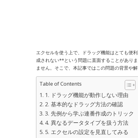
エクセルを使う上で、ドラッグ機能はとても便利
成されない**という問題に直面することがあり
ません。そこで、本記事ではこの問題の背景や解決
Table of Contents
1. ドラッグ機能が動作しない理由
2. 基本的なドラッグ方法の確認
3. 先例から学ぶ連番作成のトリック
4. 異なるデータタイプを扱う方法
5. エクセルの設定を見直してみる