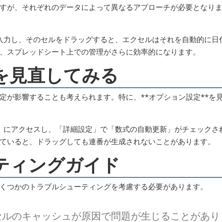
すが、それぞれのデータによって異なるアプローチが必要となり
入力し、そのセルをドラッグすると、エクセルはそれを自動的に日
、スプレッドシート上での管理がさらに効率的になります。
定を見直してみる
定が影響することも考えられます。特に、**オプション設定**を
」にアクセスし、「詳細設定」で「数式の自動更新」がチェックさ
ていると、ドラッグしても連番が生成されないことがあります。
ーティングガイド
くつかのトラブルシューティングを考慮する必要があります。
ルのキャッシュが原因で問題が生じることがあり