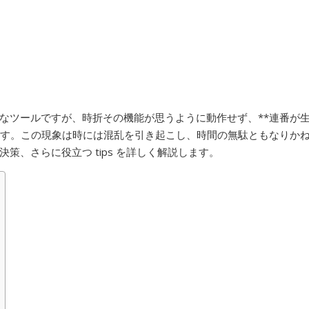
なツールですが、時折その機能が思うように動作せず、**連番が
ます。この現象は時には混乱を引き起こし、時間の無駄ともなりか
策、さらに役立つ tips を詳しく解説します。